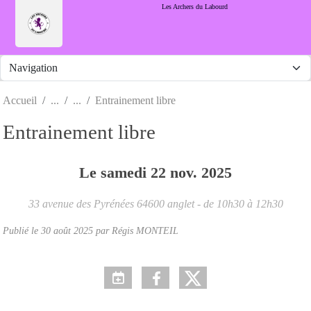
Panneau de gestion des cookies
Les Archers du Labourd
Accueil
Entrainement libre
Entrainement libre
Le
samedi
22
nov.
2025
33 avenue des Pyrénées
64600
anglet
- de 10h30 à 12h30
Publié le
30 août 2025
par Régis MONTEIL