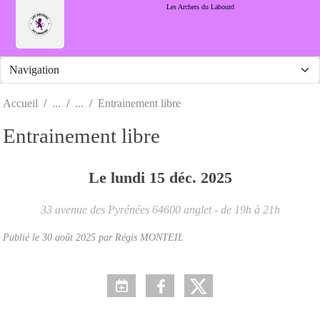
Panneau de gestion des cookies
Les Archers du Labourd
Accueil
Entrainement libre
Entrainement libre
Le
lundi
15
déc.
2025
33 avenue des Pyrénées
64600
anglet
- de 19h à 21h
Publié le
30 août 2025
par Régis MONTEIL