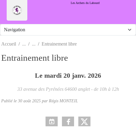
Panneau de gestion des cookies
Les Archers du Labourd
Accueil
Entrainement libre
Entrainement libre
Le
mardi
20
janv.
2026
33 avenue des Pyrénées
64600
anglet
- de 10h à 12h
Publié le
30 août 2025
par Régis MONTEIL