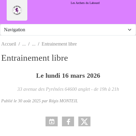
Panneau de gestion des cookies
Les Archers du Labourd
Accueil
Entrainement libre
Entrainement libre
Le
lundi
16
mars
2026
33 avenue des Pyrénées
64600
anglet
- de 19h à 21h
Publié le
30 août 2025
par Régis MONTEIL