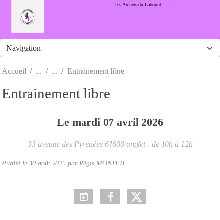
Panneau de gestion des cookies
Les Archers du Labourd
Accueil
Entrainement libre
Entrainement libre
Le
mardi
07
avril
2026
33 avenue des Pyrénées
64600
anglet
- de 10h à 12h
Publié le
30 août 2025
par Régis MONTEIL