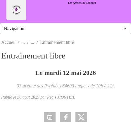
Panneau de gestion des cookies
Les Archers du Labourd
Accueil
Entrainement libre
Entrainement libre
Le
mardi
12
mai
2026
33 avenue des Pyrénées
64600
anglet
- de 10h à 12h
Publié le
30 août 2025
par Régis MONTEIL